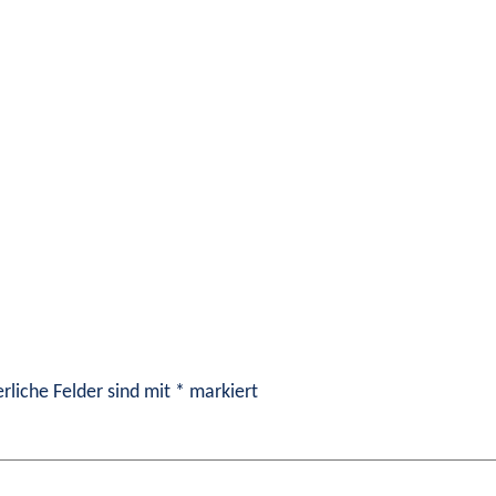
rliche Felder sind mit
*
markiert