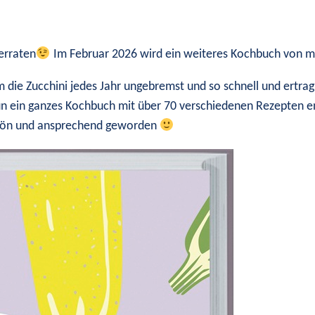
verraten
Im Februar 2026 wird ein weiteres Kochbuch von mir
die Zucchini jedes Jahr ungebremst und so schnell und ertrag
nun ein ganzes Kochbuch mit über 70 verschiedenen Rezepten e
chön und ansprechend geworden