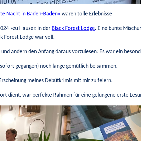
zte Nacht in Baden-Baden«
waren tolle Erlebnisse!
2024 »zu Hause« in der
Black Forest Lodge
. Eine bunte Mischu
 Forest Lodge war voll.
n und andern den Anfang daraus vorzulesen: Es war ein beso
t sofort gegangen) noch lange gemütlich beisammen.
Erscheinung meines Debütkrimis mit mir zu feiern.
ort dient, war perfekte Rahmen für eine gelungene erste Lesun